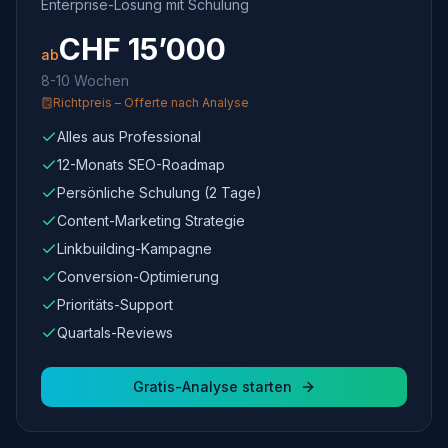
Enterprise-Lösung mit Schulung
CHF
15’000
ab
8-10 Wochen
Richtpreis – Offerte nach Analyse
Alles aus Professional
12-Monats SEO-Roadmap
Persönliche Schulung (2 Tage)
Content-Marketing Strategie
Linkbuilding-Kampagne
Conversion-Optimierung
Prioritäts-Support
Quartals-Reviews
Gratis-Analyse starten