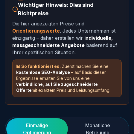
Wichtiger Hinweis: Dies sind
Richtpreise
Die hier angezeigten Preise sind
Orientierungswerte
. Jedes Unternehmen ist
einzigartig – daher erstellen wir
individuelle,
massgeschneiderte Angebote
basierend auf
Ihrer spezifischen Situation.
📊 So funktioniert es:
Zuerst machen Sie eine
kostenlose SEO-Analyse
– auf Basis dieser
Ergebnisse erhalten Sie von uns eine
verbindliche, auf Sie zugeschneiderte
Offerte
mit exaktem Preis und Leistungsumfang.
Einmalige
Monatliche
Optimierung
Betreuung