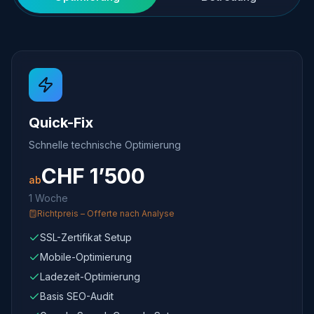
Quick-Fix
Schnelle technische Optimierung
CHF
1’500
ab
1 Woche
Richtpreis – Offerte nach Analyse
SSL-Zertifikat Setup
Mobile-Optimierung
Ladezeit-Optimierung
Basis SEO-Audit