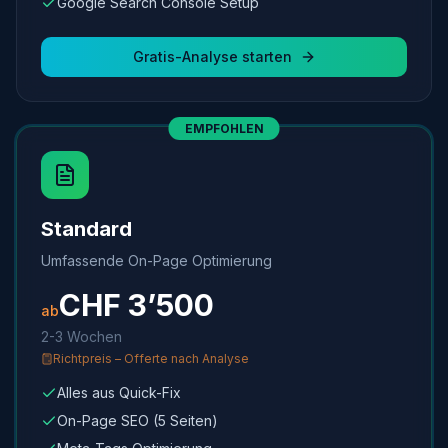
Google Search Console Setup
Gratis-Analyse starten
EMPFOHLEN
Standard
Umfassende On-Page Optimierung
CHF
3’500
ab
2-3 Wochen
Richtpreis – Offerte nach Analyse
Alles aus Quick-Fix
On-Page SEO (5 Seiten)